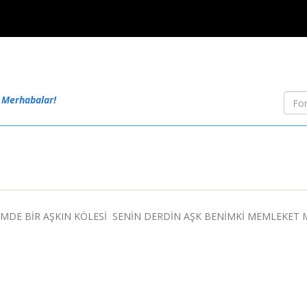
 Merhabalar!
DE BİR AŞKIN KÖLESİ SENİN DERDİN AŞK BENİMKİ MEMLEKET 