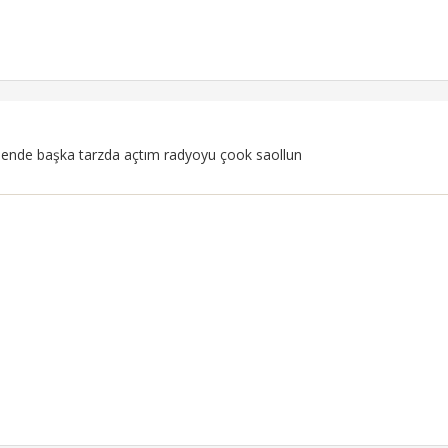
 bende başka tarzda açtım radyoyu çook saollun