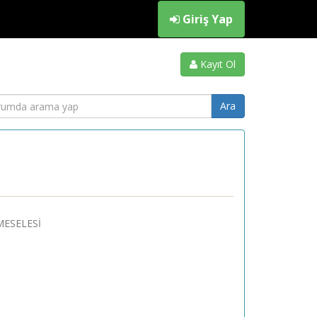
Giriş Yap
Kayıt Ol
MESELESİ