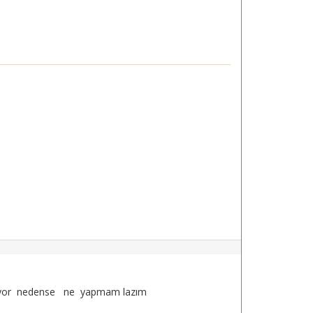
cıkmıyor nedense ne yapmam lazım