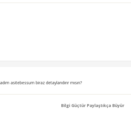
ım asitebessum biraz detaylandırır mısın?
Bilgi Güçtür Paylaştıkça Büyür