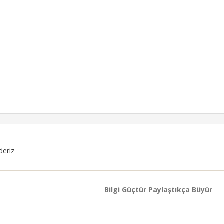
deriz
Bilgi Güçtür Paylaştıkça Büyür