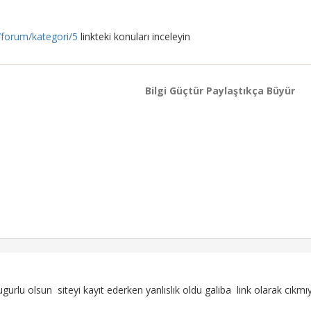
/forum/kategori/5
linkteki konuları inceleyin
Bilgi Güçtür Paylaştıkça Büyür
gurlu olsun siteyi kayıt ederken yanlıslık oldu galiba link olarak 