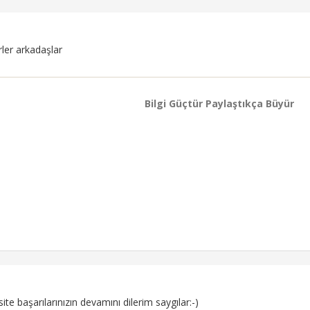
rler arkadaşlar
Bilgi Güçtür Paylaştıkça Büyür
 site başarılarınızın devamını dilerim saygılar:-)